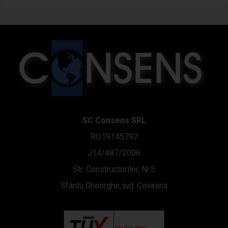
SC Consens SRL
RO19145797
J14/487/2006
Str. Constructorilor, Nr.5
Sfântu Gheorghe, jud. Covasna