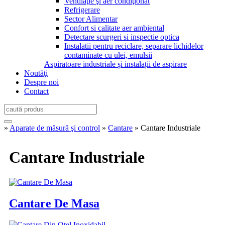
Ventilaţie şi aer condiţionat
Refrigerare
Sector Alimentar
Confort si calitate aer ambiental
Detectare scurgeri si inspectie optica
Instalatii pentru reciclare, separare lichidelor
contaminate cu ulei, emulsii
Aspiratoare industriale și instalații de aspirare
Noutăţi
Despre noi
Contact
»
Aparate de măsură şi control
»
Cantare
» Cantare Industriale
Cantare Industriale
Cantare De Masa