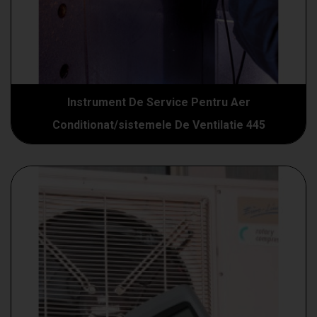
Instrument De Service Pentru Aer
Conditionat/sistemele De Ventilatie 445