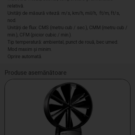
relativă.
Unități de măsură viteză: m/s, km/h, mil/h, ft/m, ft/s,
nod.
Unități de flux: CMS (metru cub / sec.), CMM (metru cub /
min.), CFM (picior cubic / min.).
Tip temperatură: ambiental, punct de rouă, bec umed.
Mod maxim și minim.
Oprire automată.
Produse asemănătoare