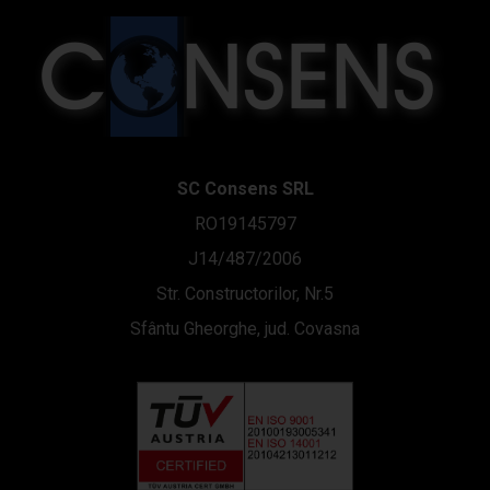
SC Consens SRL
RO19145797
J14/487/2006
Str. Constructorilor, Nr.5
Sfântu Gheorghe, jud. Covasna