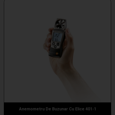
Anemometru De Buzunar Cu Elice 401-1