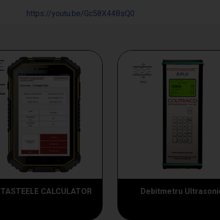
https://youtu.be/Gc58X44BsQ0
TASTEELE CALCULATOR
Debitmetru Ultrasoni