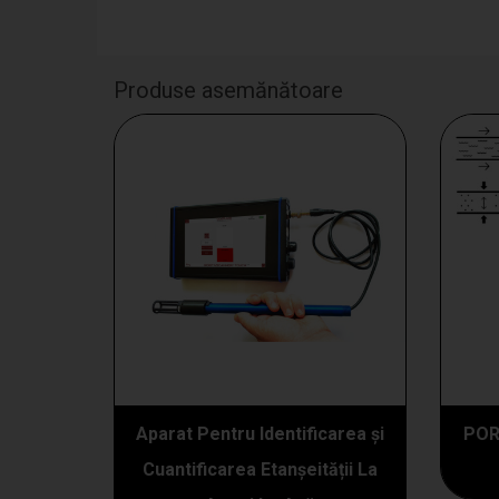
Produse asemănătoare
Aparat Pentru Identificarea și
POR
Cuantificarea Etanșeității La