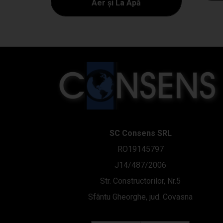
Aer și La Apă
SC Consens SRL
RO19145797
J14/487/2006
Str. Constructorilor, Nr.5
Sfântu Gheorghe, jud. Covasna