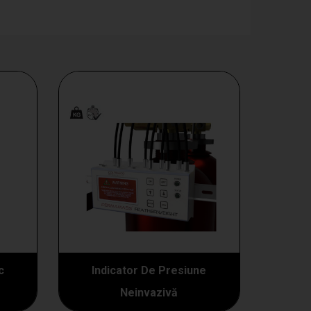
c
Indicator De Presiune
Neinvazivă